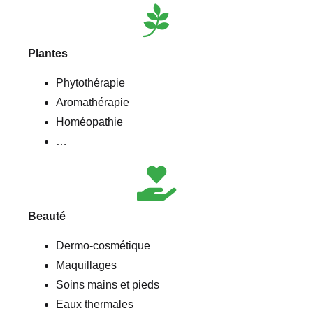
Plantes
Phytothérapie
Aromathérapie
Homéopathie
…
Beauté
Dermo-cosmétique
Maquillages
Soins mains et pieds
Eaux thermales