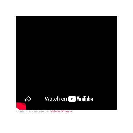
Contenu sponsorisé par
©Media Pharma