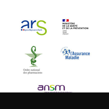
Composez le 32 37