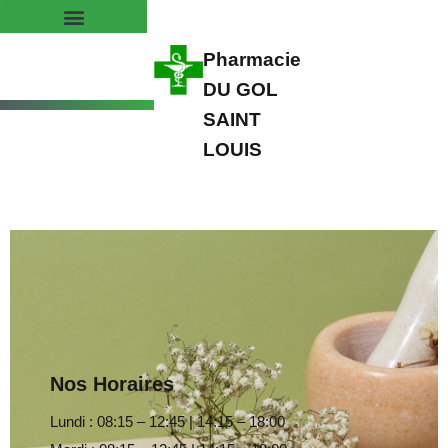
Pharmacie
DU GOL
SAINT
LOUIS
Nos Horaires
Lundi : 08:15 – 12:45 | 14:15 – 18:00