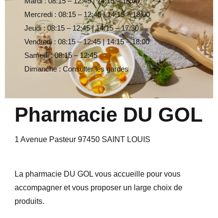
Mardi : 08:15 – 12:45 | 14:15 – 18:00
Mercredi : 08:15 – 12:45 | 14:15 – 18:00
Jeudi : 08:15 – 12:45 | 14:15 – 17:30
Vendredi : 08:15 – 12:45 | 14:15 – 18:00
Samedi : 08:15 – 12:45
Dimanche : Consulter les gardes
Pharmacie DU GOL
1 Avenue Pasteur 97450 SAINT LOUIS
La pharmacie DU GOL vous accueille pour vous
accompagner et vous proposer un large choix de
produits.