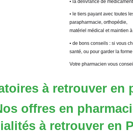
• la délivrance de médicament
• le tiers payant avec toutes 
parapharmacie, orthopédie,
matériel médical et maintien à
• de bons conseils : si vous c
santé, ou pour garder la form
Votre pharmacien vous conseil
atoires à retrouver en
Nos offres en pharmaci
alités à retrouver en