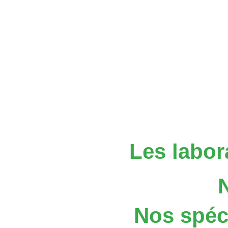
Les labor
Nos spéci