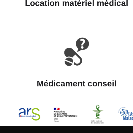
Location matériel médical
Médicament conseil