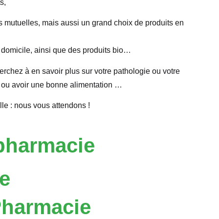
s,
les mutuelles, mais aussi un grand choix de produits en
 domicile, ainsi que des produits bio…
herchez à en savoir plus sur votre pathologie ou votre
e ou avoir une bonne alimentation …
le : nous vous attendons !
 pharmacie
e
 Pharmacie